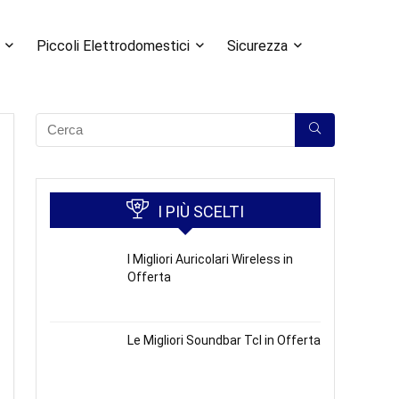
Piccoli Elettrodomestici
Sicurezza
I PIÙ SCELTI
I Migliori Auricolari Wireless in
Offerta
Le Migliori Soundbar Tcl in Offerta