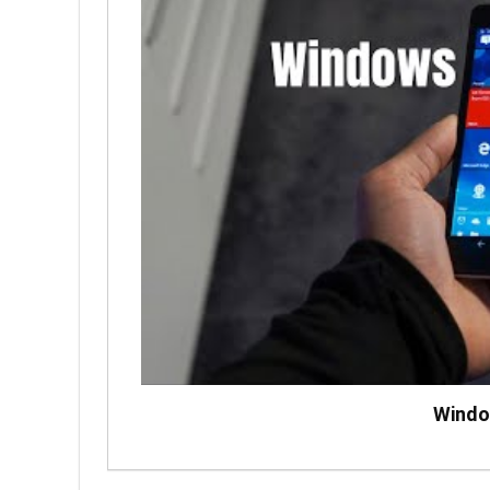
Windo