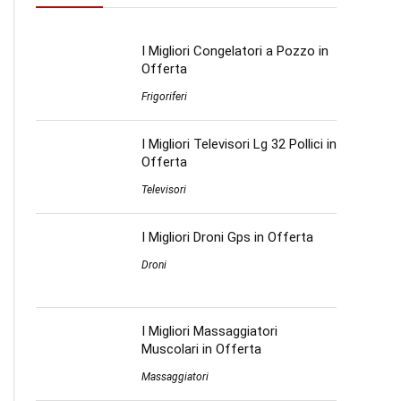
I Migliori Congelatori a Pozzo in
Offerta
Frigoriferi
I Migliori Televisori Lg 32 Pollici in
Offerta
Televisori
I Migliori Droni Gps in Offerta
Droni
I Migliori Massaggiatori
Muscolari in Offerta
Massaggiatori