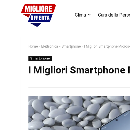
Clima
Cura della Pers
Home
»
Elettronica
»
Smartphone
»
I Migliori Smartphone Microso
Smartphone
I Migliori Smartphone 