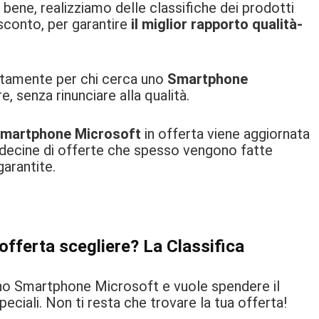
 bene, realizziamo delle classifiche dei prodotti
sconto, per garantire
il miglior rapporto qualità-
sitamente per chi cerca uno
Smartphone
, senza rinunciare alla qualità.
martphone Microsoft
in offerta viene aggiornata
 decine di offerte che spesso vengono fatte
garantite.
fferta scegliere? La Classifica
 uno Smartphone Microsoft e vuole spendere il
eciali. Non ti resta che trovare la tua offerta!