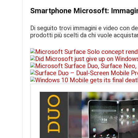
Smartphone Microsoft: Immagin
Di seguito trovi immagini e video con dett
prodotti più scelti da chi vuole acquis